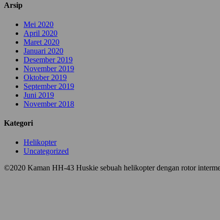
Arsip
Mei 2020
April 2020
Maret 2020
Januari 2020
Desember 2019
November 2019
Oktober 2019
September 2019
Juni 2019
November 2018
Kategori
Helikopter
Uncategorized
©2020 Kaman HH-43 Huskie sebuah helikopter dengan rotor interm