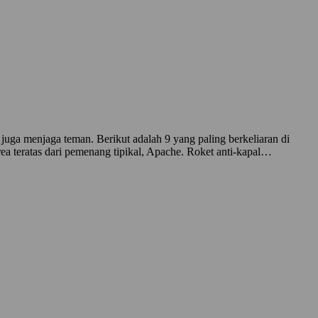
uga menjaga teman. Berikut adalah 9 yang paling berkeliaran di
ea teratas dari pemenang tipikal, Apache. Roket anti-kapal…