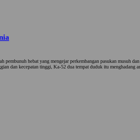
nia
dalah pembunuh hebat yang mengejar perkembangan pasukan musuh dan j
ggian dan kecepatan tinggi, Ka-52 dua tempat duduk itu menghadang ar