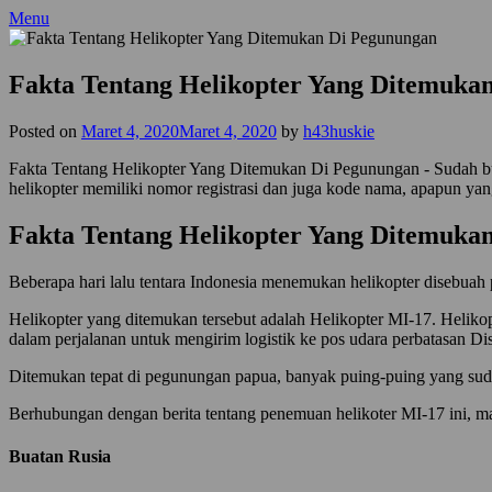
Menu
Fakta Tentang Helikopter Yang Ditemuka
Posted on
Maret 4, 2020
Maret 4, 2020
by
h43huskie
Fakta Tentang Helikopter Yang Ditemukan Di Pegunungan - Sudah buk
helikopter memiliki nomor registrasi dan juga kode nama, apapun yang
Fakta Tentang Helikopter Yang Ditemuka
Beberapa hari lalu tentara Indonesia menemukan helikopter disebua
Helikopter yang ditemukan tersebut adalah Helikopter MI-17. Helikopt
dalam perjalanan untuk mengirim logistik ke pos udara perbatasan Di
Ditemukan tepat di pegunungan papua, banyak puing-puing yang suda
Berhubungan dengan berita tentang penemuan helikoter MI-17 ini, mari
Buatan Rusia