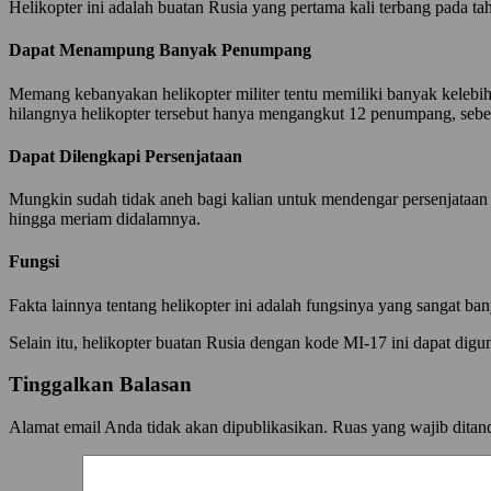
Helikopter ini adalah buatan Rusia yang pertama kali terbang pada
Dapat Menampung Banyak Penumpang
Memang kebanyakan helikopter militer tentu memiliki banyak kelebi
hilangnya helikopter tersebut hanya mengangkut 12 penumpang, sebena
Dapat Dilengkapi Persenjataan
Mungkin sudah tidak aneh bagi kalian untuk mendengar persenjataan p
hingga meriam didalamnya.
Fungsi
Fakta lainnya tentang helikopter ini adalah fungsinya yang sangat ba
Selain itu, helikopter buatan Rusia dengan kode MI-17 ini dapat dig
Tinggalkan Balasan
Alamat email Anda tidak akan dipublikasikan.
Ruas yang wajib ditan