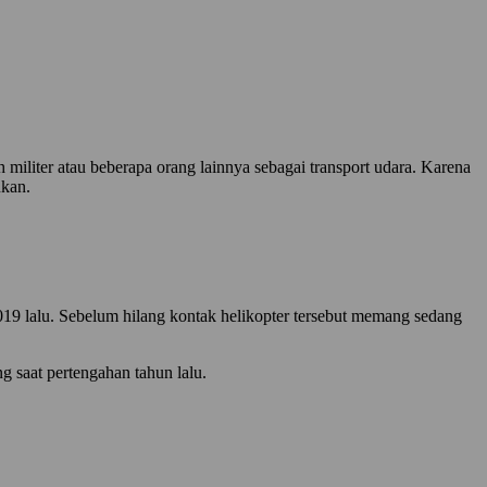
liter atau beberapa orang lainnya sebagai transport udara. Karena
ukan.
2019 lalu. Sebelum hilang kontak helikopter tersebut memang sedang
 saat pertengahan tahun lalu.