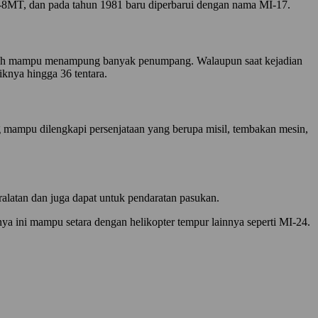
Mi-8MT, dan pada tahun 1981 baru diperbarui dengan nama MI-17.
 adalah mampu menampung banyak penumpang. Walaupun saat kejadian
iknya hingga 36 tentara.
ng mampu dilengkapi persenjataan yang berupa misil, tembakan mesin,
ralatan dan juga dapat untuk pendaratan pasukan.
ya ini mampu setara dengan helikopter tempur lainnya seperti MI-24.