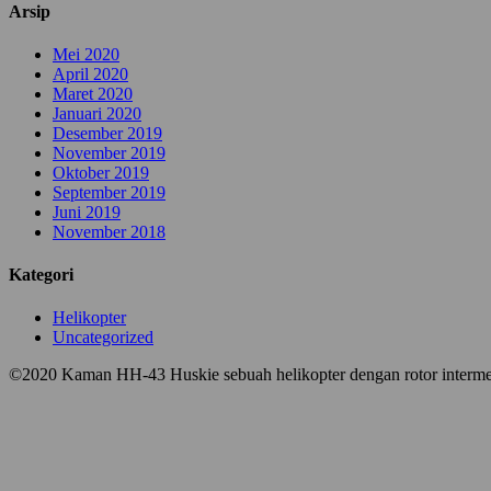
Arsip
Mei 2020
April 2020
Maret 2020
Januari 2020
Desember 2019
November 2019
Oktober 2019
September 2019
Juni 2019
November 2018
Kategori
Helikopter
Uncategorized
©2020 Kaman HH-43 Huskie sebuah helikopter dengan rotor interm