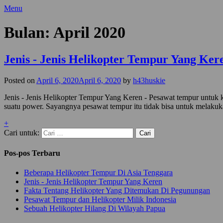
Menu
Bulan: April 2020
Jenis - Jenis Helikopter Tempur Yang Ker
Posted on
April 6, 2020
April 6, 2020
by
h43huskie
Jenis - Jenis Helikopter Tempur Yang Keren - Pesawat tempur untuk
suatu power. Sayangnya pesawat tempur itu tidak bisa untuk melakuk
+
Cari untuk:
Pos-pos Terbaru
Beberapa Helikopter Tempur Di Asia Tenggara
Jenis - Jenis Helikopter Tempur Yang Keren
Fakta Tentang Helikopter Yang Ditemukan Di Pegunungan
Pesawat Tempur dan Helikopter Milik Indonesia
Sebuah Helikopter Hilang Di Wilayah Papua