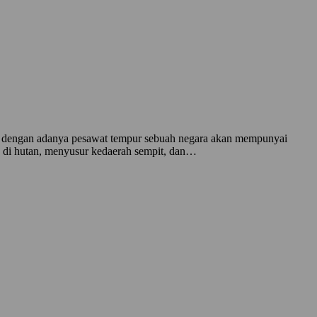
nya dengan adanya pesawat tempur sebuah negara akan mempunyai
a di hutan, menyusur kedaerah sempit, dan…