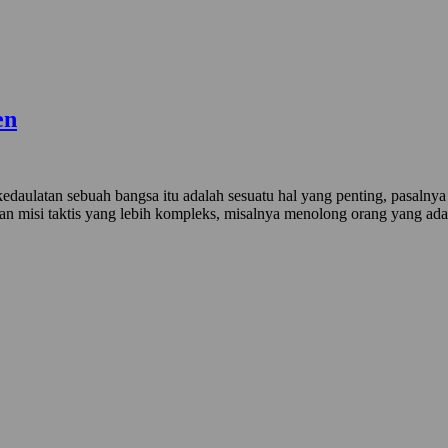
en
 kedaulatan sebuah bangsa itu adalah sesuatu hal yang penting, pasal
an misi taktis yang lebih kompleks, misalnya menolong orang yang ad